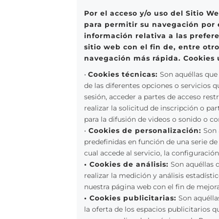
Por el acceso y/o uso del Sitio W
para permitir su navegación por 
información relativa a las prefe
sitio web con el fin de, entre ot
navegación más rápida. Cookies u
•
Cookies técnicas:
Son aquéllas que 
de las diferentes opciones o servicios q
sesión, acceder a partes de acceso rest
realizar la solicitud de inscripción o 
para la difusión de videos o sonido o co
•
Cookies de personalización:
Son a
predefinidas en función de una serie de 
cual accede al servicio, la configuració
• Cookies de análisis:
Son aquéllas q
realizar la medición y análisis estadísti
nuestra página web con el fin de mejora
• Cookies publicitarias:
Son aquéllas
la oferta de los espacios publicitarios 