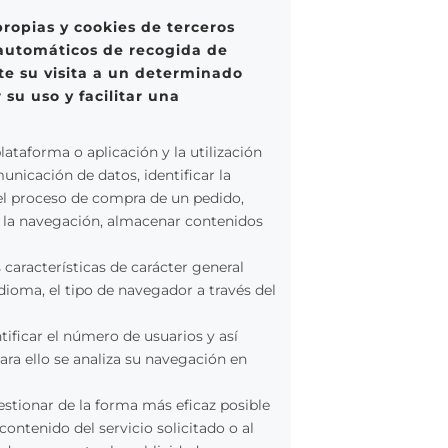
propias y cookies de terceros
 automáticos de recogida de
te su visita a un determinado
 su uso y facilitar una
ataforma o aplicación y la utilización
municación de datos, identificar la
 el proceso de compra de un pedido,
te la navegación, almacenar contenidos
características de carácter general
idioma, el tipo de navegador a través del
ificar el número de usuarios y así
Para ello se analiza su navegación en
estionar de la forma más eficaz posible
ontenido del servicio solicitado o al