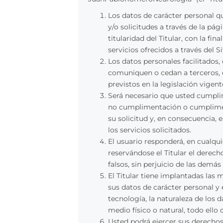
Los datos de carácter personal q
y/o solicitudes a través de la p
titularidad del Titular, con la fi
servicios ofrecidos a través del S
Los datos personales facilitados,
comuniquen o cedan a terceros, e
previstos en la legislación vige
Será necesario que usted cumpli
no cumplimentación o cumpliment
su solicitud y, en consecuencia,
los servicios solicitados.
El usuario responderá, en cualqui
reservándose el Titular el derech
falsos, sin perjuicio de las dem
El Titular tiene implantadas las
sus datos de carácter personal y 
tecnología, la naturaleza de los
medio físico o natural, todo ello
Usted podrá ejercer sus derechos 