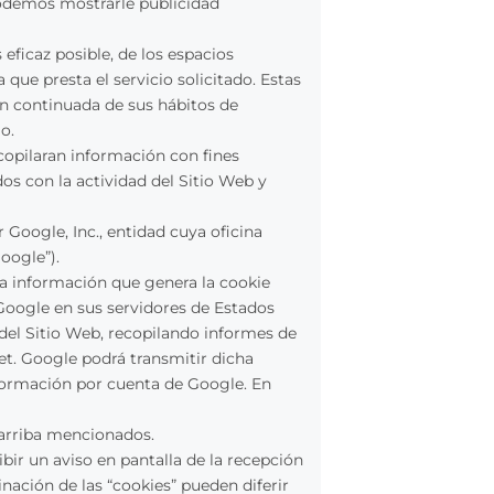
podemos mostrarle publicidad
eficaz posible, de los espacios
 que presta el servicio solicitado. Estas
n continuada de sus hábitos de
o.
ecopilaran información con fines
dos con la actividad del Sitio Web y
r Google, Inc., entidad cuya oficina
oogle”).
 La información que genera la cookie
 Google en sus servidores de Estados
 del Sitio Web, recopilando informes de
rnet. Google podrá transmitir dicha
nformación por cuenta de Google. En
s arriba mencionados.
bir un aviso en pantalla de la recepción
ación de las “cookies” pueden diferir