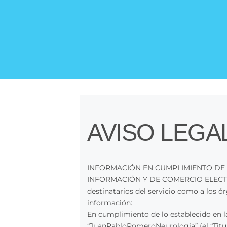
AVISO LEGAL
INFORMACIÓN EN CUMPLIMIENTO DE LO
INFORMACIÓN Y DE COMERCIO ELECTRÓNIC
destinatarios del servicio como a los ó
información:
En cumplimiento de lo establecido en la
“JuanPabloRomeroNeurologia” (el “Titula