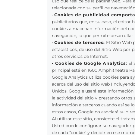
uso que realice de la página web. Para
relacionada con su perfil de navegación
•
Cookies de publicidad comport
publicitarios que, en su caso, el editor
cookies almacenan información del com
navegación, lo que permite desarrollar 
•
Cookies de terceros:
El Sitio Web p
estadísticos, de uso del Sitio Web por p
otros servicios de Internet.
• Cookies de Google Analytics:
El 
principal está en 1600 Amphitheatre Pa
Google Analytics utiliza cookies para a
acerca del uso del sitio web (incluyend
Unidos. Google usará esta información p
la actividad del sitio y prestando otros 
información a terceros cuando así se lo
estos casos, Google no asociará su dir
Al utilizar este sitio, consiente el tra
Usted puede configurar su navegador par
de cada “cookie” y decidir en ese mome