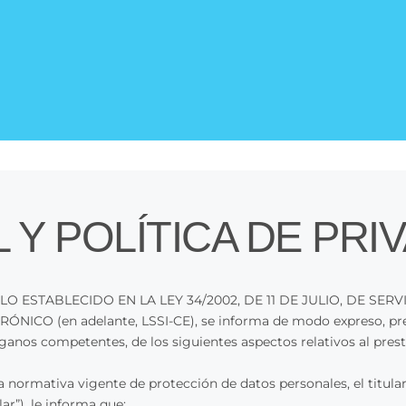
 Y POLÍTICA DE PRI
 ESTABLECIDO EN LA LEY 34/2002, DE 11 DE JULIO, DE SERV
O (en adelante, LSSI-CE), se informa de modo expreso, preci
rganos competentes, de los siguientes aspectos relativos al prest
 normativa vigente de protección de datos personales, el titula
r”), le informa que: