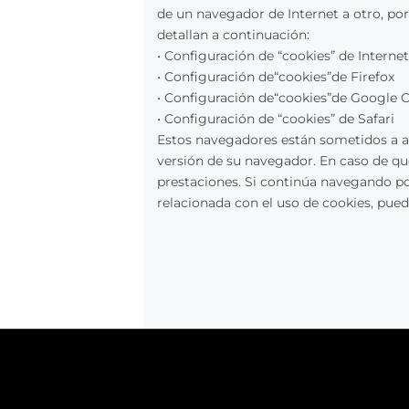
de un navegador de Internet a otro, por 
detallan a continuación:
• Configuración de “cookies” de Internet
• Configuración de“cookies”de Firefox
• Configuración de“cookies”de Google
• Configuración de “cookies” de Safari
Estos navegadores están sometidos a a
versión de su navegador. En caso de que
prestaciones. Si continúa navegando po
relacionada con el uso de cookies, pu