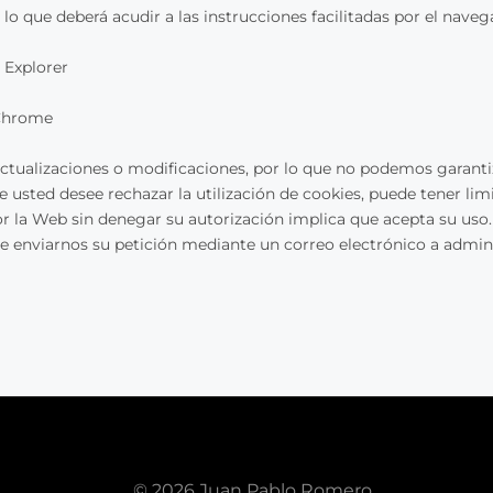
lo que deberá acudir a las instrucciones facilitadas por el naveg
 Explorer
 Chrome
ctualizaciones o modificaciones, por lo que no podemos garanti
 usted desee rechazar la utilización de cookies, puede tener lim
r la Web sin denegar su autorización implica que acepta su uso. 
ede enviarnos su petición mediante un correo electrónico a ad
© 2026 Juan Pablo Romero