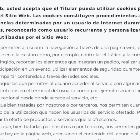
eb, usted acepta que el Titular pueda utilizar cookies 
el Sitio Web. Las cookies constituyen procedimientos
rencias determinadas por un usuario de Internet duran
ros, reconocerlo como usuario recurrente y personalizar
tilizadas por el Sitio Web:
permiten al usuario la navegación a través de una página web, pl
ue en ella existan como, por ejemplo, controlar el tráfico y la co
ringido, recordar los elementos que integran un pedido, realizar
participación en un evento, utilizar elementos de seguridad duran
mpartir contenidos a través de redes sociales.
quéllas que permiten al usuario acceder al servicio con algunas 
criterios en el terminal del usuario como por ejemplo serian el 
n regional desde donde accede al servicio, etc.
ue bien tratadas por nosotros o por terceros, nos permiten cuant
co de la utilización que hacen los usuarios del servicio ofertado. 
r la oferta de productos o servicios que le ofrecemos.
 que, bien tratadas por nosotros o por terceros, nos permiten g
que hay en la página web, adecuando el contenido del anuncio al c