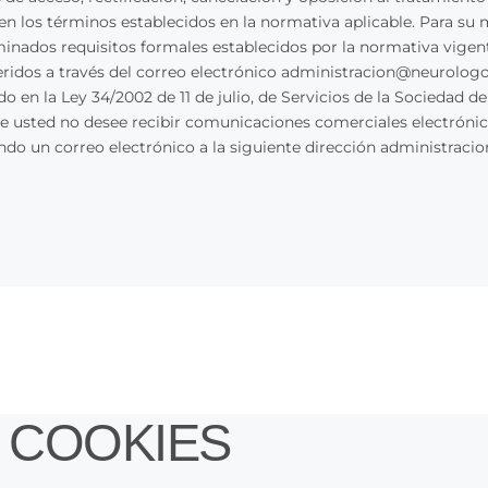
, en los términos establecidos en la normativa aplicable. Para su
ados requisitos formales establecidos por la normativa vigente, 
eferidos a través del correo electrónico administracion@neurol
 en la Ley 34/2002 de 11 de julio, de Servicios de la Sociedad d
e usted no desee recibir comunicaciones comerciales electrónicas 
ando un correo electrónico a la siguiente dirección administr
E COOKIES