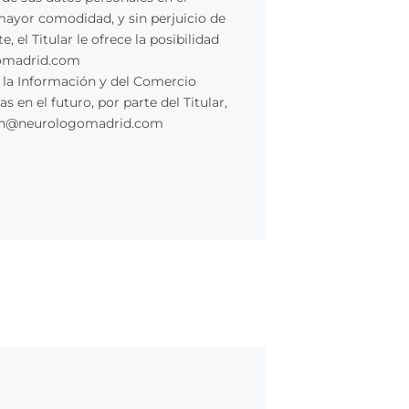
 mayor comodidad, y sin perjuicio de
el Titular le ofrece la posibilidad
ogomadrid.com
e la Información y del Comercio
en el futuro, por parte del Titular,
acion@neurologomadrid.com