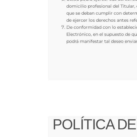
domicilio profesional del Titular
que se deban cumplir con determin
de ejercer los derechos antes r
De conformidad con lo establecido
Electrónico, en el supuesto de qu
podrá manifestar tal deseo envi
POLÍTICA D