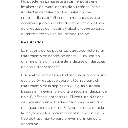
No puede realizarse este tratamiento si tiene
implantes de metal dentro de su cráneo (salvo
implantes dentales con los cuales no hay
contraindicación). Si tiene un marcapasos o un
eccema agudo en el sitio de estimulación. El uso
de productos de nicotina y alcohol debe evitarse
durante la terapia de Neuromodulación.
Resultados:
La mayoría de los pacientes que se someten a un
tratamiento de depresión con tDCS muestran
una mejoría significativa de la depresión después
de dos o tres semanas1.
El Royal College of Psychiatrists ha publicado una
declaración de apoyo sobre la técnica para el
tratamiento de la depresión3. La guía europea
basada en la evidencia dio una recomendación de
nivel B (eficacia probable) 4. El Instituto Nacional
de Excelencia en el Cuidado también ha emitido
una guía sobre la técnica5. Después de la terapia,
la mayoría de los pacientes continúan con algún
tipo de tratamiento para prevenir el inicio de la
depresión.