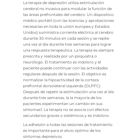
La terapia de depresión utiliza estimulación
cerebral no invasiva para modular la función de
las áreas prefrontales del cerebro. Un dispositivo
médico portátil (con las licencias y aprobaciones
necesarias en toda la unión europea y Estados
Unidos) suministra corriente eléctrica al cerebro
durante 30 minutos en cada sesión y se repite
una vez al día durante tres semanas para lograr
una respuesta terapéutica. La terapia es siempre
prescrita y realizada por un psiquiatra o
neurólogo. El tratamiento es indoloro y el
paciente puede continuar con las actividades
regulares después de la sesión. El objetivo es
normalizar la hipoactividad de la corteza
prefrontal dorsolateral izquierda (DLPFC).
Después de repetir la estimulación una vez al día
durante tres semanas, la la mayoría de los
pacientes experimentan un cambio en sus
síntomas1. La terapia no se asocia con efectos
secundarios graves o sistémicos y es indoloro.
La adhesión a todas las sesiones de tratamiento
es importante para el alivio óptimo de los
síntomas depresivos