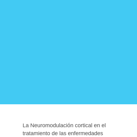
La Neuromodulación cortical en el
tratamiento de las enfermedades