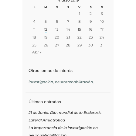
marzo 2019
L
M
X
J
V
S
D
1
2
3
4
5
6
7
8
9
10
11
12
13
14
15
16
17
18
19
20
21
22
23
24
25
26
27
28
29
30
31
Abr »
Otros temas de interés
investigación
neurorrehabilitación
Últimas entradas
21 de Junio. Día mundial de la Esclerosis
Lateral Amiotrófica
La importancia de la investigación en
neurorrehabilitación