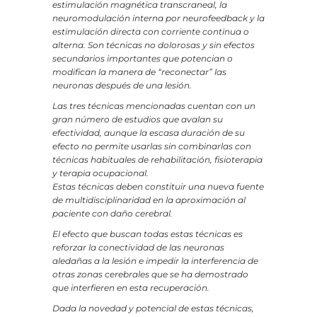
estimulación magnética transcraneal, la
neuromodulación interna por neurofeedback y la
estimulación directa con corriente continua o
alterna. Son técnicas no dolorosas y sin efectos
secundarios importantes que potencian o
modifican la manera de “reconectar” las
neuronas después de una lesión.
Las tres técnicas mencionadas cuentan con un
gran número de estudios que avalan su
efectividad, aunque la escasa duración de su
efecto no permite usarlas sin combinarlas con
técnicas habituales de rehabilitación, fisioterapia
y terapia ocupacional.
Estas técnicas deben constituir una nueva fuente
de multidisciplinaridad en la aproximación al
paciente con daño cerebral.
El efecto que buscan todas estas técnicas es
reforzar la conectividad de las neuronas
aledañas a la lesión e impedir la interferencia de
otras zonas cerebrales que se ha demostrado
que interfieren en esta recuperación.
Dada la novedad y potencial de estas técnicas,