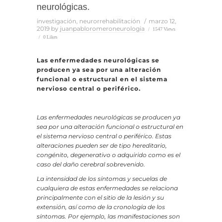
neurológicas.
investigación
,
neurorrehabilitación
marzo 12,
2019
by
juanpabloromeroneurologia
1547
Views
0
Likes
Las enfermedades neurológicas se
producen ya sea por una alteración
funcional o estructural en el sistema
nervioso central o periférico.
Las enfermedades neurológicas se producen ya
sea por una alteración funcional o estructural en
el sistema nervioso central o periférico. Estas
alteraciones pueden ser de tipo hereditario,
congénito, degenerativo o adquirido como es el
caso del daño cerebral sobrevenido.
La intensidad de los síntomas y secuelas de
cualquiera de estas enfermedades se relaciona
principalmente con el sitio de la lesión y su
extensión, así como de la cronología de los
síntomas. Por ejemplo, las manifestaciones son