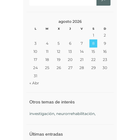
agosto 2026
L
M
X
J
V
S
D
1
2
3
4
5
6
7
8
9
10
11
12
13
14
15
16
17
18
19
20
21
22
23
24
25
26
27
28
29
30
31
« Abr
Otros temas de interés
investigación
neurorrehabilitación
Últimas entradas